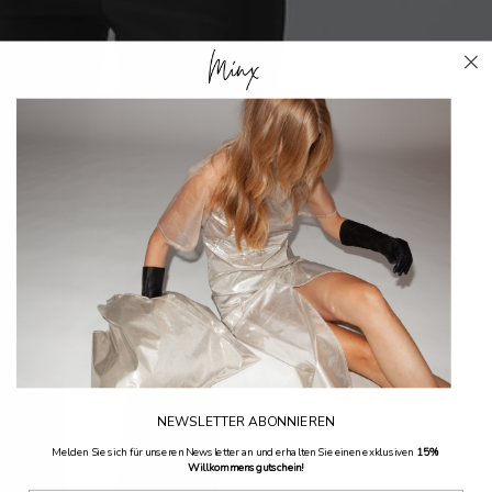
NEWSLETTER ABONNIEREN
Melden Sie sich für unseren Newsletter an und erhalten Sie einen exklusiven
15%
Willkommensgutschein!