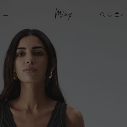
Direkt zum Inhalt
0