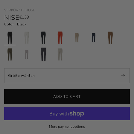
VERKÜRZTE HOSE
NISE
€139
Color:
Black
Größe wählen
More payment options